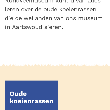
Rundveemuseum kunt u van alles
leren over de oude koeienrassen
die de weilanden van ons museum
in Aartswoud sieren.
Oude
koeienrassen