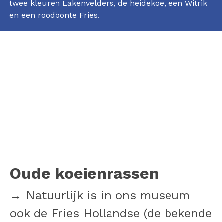
twee kleuren Lakenvelders, de heidekoe, een Witrik
en een roodbonte Fries.
Oude koeienrassen
→ Natuurlijk is in ons museum
ook de Fries Hollandse (de bekende