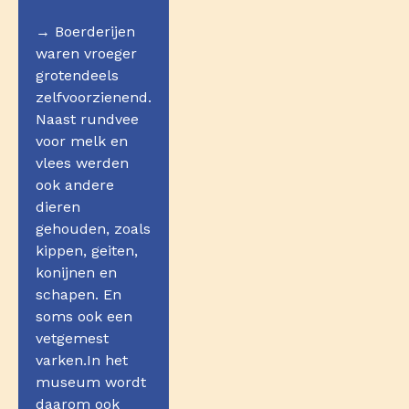
→ Boerderijen
waren vroeger
grotendeels
zelfvoorzienend.
Naast rundvee
voor melk en
vlees werden
ook andere
dieren
gehouden, zoals
kippen, geiten,
konijnen en
schapen. En
soms ook een
vetgemest
varken.In het
museum wordt
daarom ook