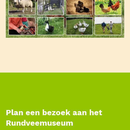
Plan een bezoek aan het
Rundveemuseum