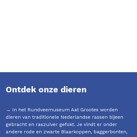
Ontdek onze dieren
→ In het Rundveemuseum Aat Grootes worden
dieren van traditionele Nederlandse rassen bijeen
gebracht en raszuiver gefokt. Je vindt er onder
andere rode en zwarte Blaarkoppen, baggerbonten,