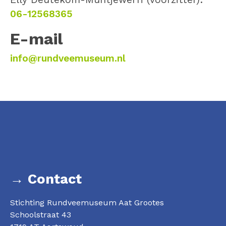
06-12568365
E-mail
info@rundveemuseum.nl
→ Contact
Stichting Rundveemuseum Aat Grootes
Schoolstraat 43