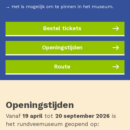
→ Het is mogelijk om te pinnen in het museum.
Bestel tickets
Openingstijden
Route
Openingstijden
Vanaf
19 april
tot
20 september 2026
is
het rundveemuseum geopend op: