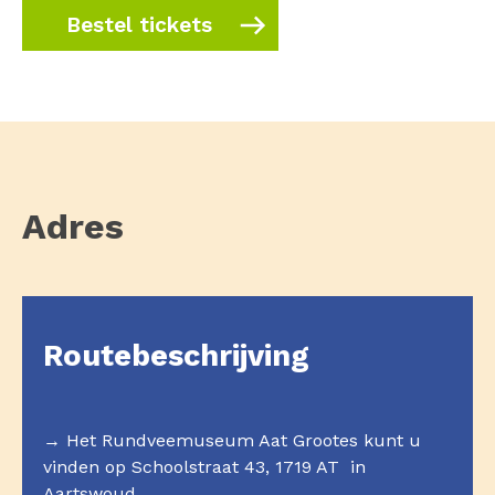
Bestel tickets
Adres
Routebeschrijving
→ Het Rundveemuseum Aat Grootes kunt u
vinden op Schoolstraat 43, 1719 AT in
Aartswoud.