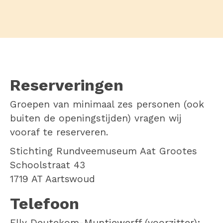
Reserveringen
Groepen van minimaal zes personen (ook
buiten de openingstijden) vragen wij
vooraf te reserveren.
Stichting Rundveemuseum Aat Grootes
Schoolstraat 43
1719 AT Aartswoud
Telefoon
Elly Deutekom-Muntjewerff (voorzitter):