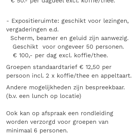
€ 50.- per dagdeel excl. koffie/thee.
- Expositieruimte: geschikt voor lezingen,
vergaderingen e.d.
Scherm, beamer en geluid zijn aanwezig.
Geschikt voor ongeveer 50 personen.
€ 100,- per dag excl. koffie/thee.
Groepen standaardtarief € 12,50 per
persoon incl. 2 x koffie/thee en appeltaart.
Andere mogelijkheden zijn bespreekbaar.
(b.v. een lunch op locatie)
Ook kan op afspraak een rondleiding
worden verzorgd voor groepen van
minimaal 6 personen.